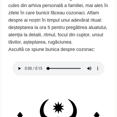
cules din arhiva personală a familiei, mai ales în
zilele în care bunicii făceau cozonaci. Aflam
despre ai noștri în timpul unui adevărat ritual:
deșteptarea la ora 5 pentru pregătirea aluatului,
atenția la detalii, ritmul, focul din cuptor, unsul
tăvilor, așteptarea, rugăciunea.
Ascultă ce spune bunica despre cozonac: