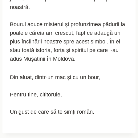
noastră.
Bourul aduce misterul și profunzimea pădurii la
poalele căreia am crescut, fapt ce adaugă un
plus înclinării noastre spre acest simbol. În el
stau toată istoria, forța și spiritul pe care l-au
adus Mușatinii în Moldova.
Din aluat, dintr-un mac și cu un bour,
Pentru tine, cititorule,
Un gust de care să te simți român.