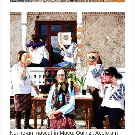
Noi ne-am născut în Macu, Oglinzi. Acolo am