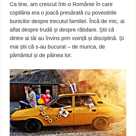
Ca tine, am crescut într-o Românie în care
copilăria era o joacă presărată cu povestirile
bunicilor despre trecutul familiei. Încă de mic, ai
aflat despre trudă și despre răbdare. Știi că
dintre ai tăi au învins prin voință și disciplină. Și
mai știi că s-au bucurat – de munca, de
pământul și de pâinea lor.